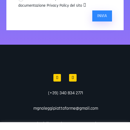
documentazione Privacy Policy del sito
INVIA
(+39) 340 834 2771
mgnoleggipiattaforme@gmail.com
Via della Costituente, 19/E – Bari